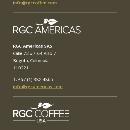
info@rgccoffee.com
RGC Americas SAS
Calle 72 #7-64 Piso 7
Bogota, Colombia
110221
T: +57 (1) 382 4865
info@rgcamericas.com