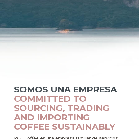
SOMOS UNA EMPRESA
COMMITTED TO
SOURCING, TRADING
AND IMPORTING
COFFEE SUSTAINABLY
RGC Coffee es una empresa familiar de servicios