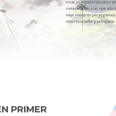
crear un impacto positivo en 
comunidades a las que afec
viaje mientras perseguimos 
más resistente y próspero.
EN PRIMER