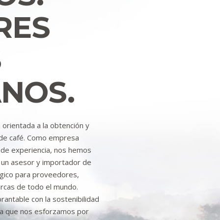
RES
S
NOS.
orientada a la obtención y
e de café. Como empresa
 de experiencia, nos hemos
 un asesor y importador de
égico para proveedores,
arcas de todo el mundo.
ntable con la sostenibilidad
ya que nos esforzamos por