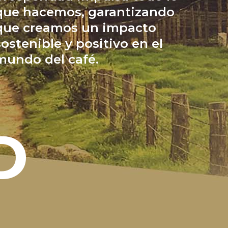
que hacemos, garantizando
que creamos un impacto
sostenible y positivo en el
mundo del café.
D