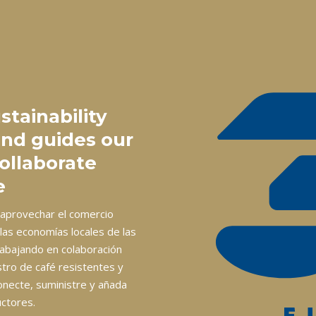
stainability
and guides our
collaborate
e
 aprovechar el comercio
 las economías locales de las
abajando en colaboración
tro de café resistentes y
onecte, suministre y añada
uctores.