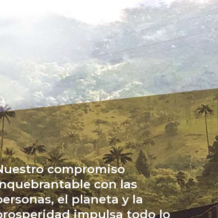
Nuestro compromiso
inquebrantable con las
personas, el planeta y la
prosperidad impulsa todo lo