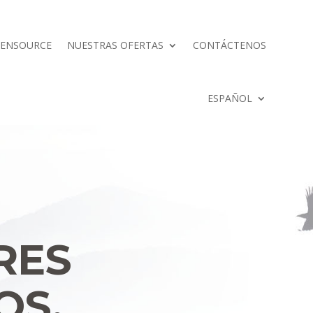
EENSOURCE
NUESTRAS OFERTAS
CONTÁCTENOS
ESPAÑOL
RES
OS.