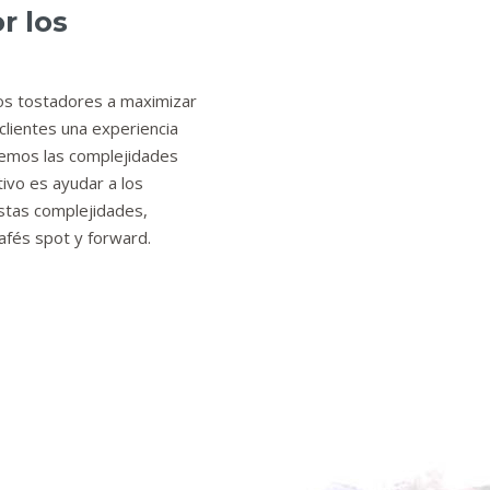
r los
os tostadores a maximizar
 clientes una experiencia
cemos las complejidades
ivo es ayudar a los
stas complejidades,
afés spot y forward.