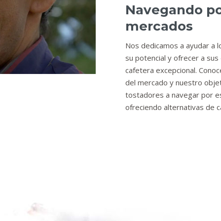
Navegando po
mercados
Nos dedicamos a ayudar a l
su potencial y ofrecer a sus
cafetera excepcional. Cono
del mercado y nuestro objet
tostadores a navegar por e
ofreciendo alternativas de c