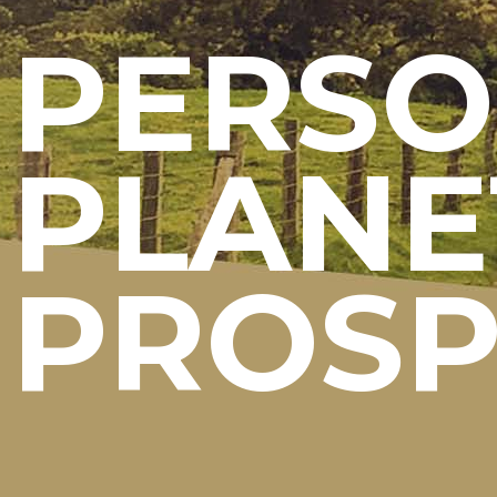
PERS
PLANE
PROSP