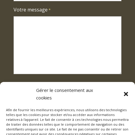
Votre message
*
Gérer le consentement aux
cookies
Afin de fournir les meilleures expériences, nous utilisons des technologies
telles que les cookies pour stocker et/ou accéder aux informations
relatives à l'appareil. Le fait de consentir à ces technologies nous permettra
de traiter des données telles que le comportement de navigation ou des
identifiants uniques sur ce site. Le fait de ne pas consentir ou de retirer son
POLITIQUE DE CONFIDENTIALITÉ
/ Tous droits réservés ©
consentement peut avoir des conséquences négatives sur certaines