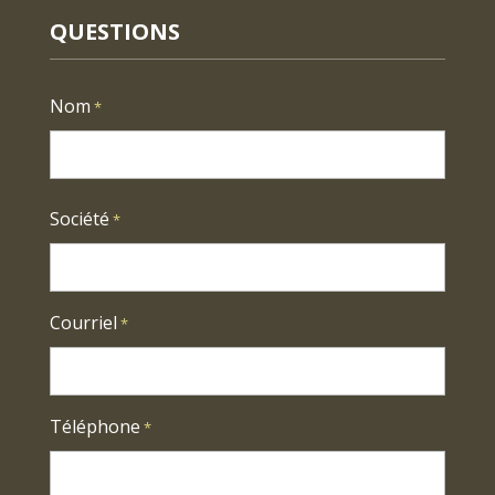
QUESTIONS
Nom
*
First
Société
*
Courriel
*
Téléphone
*