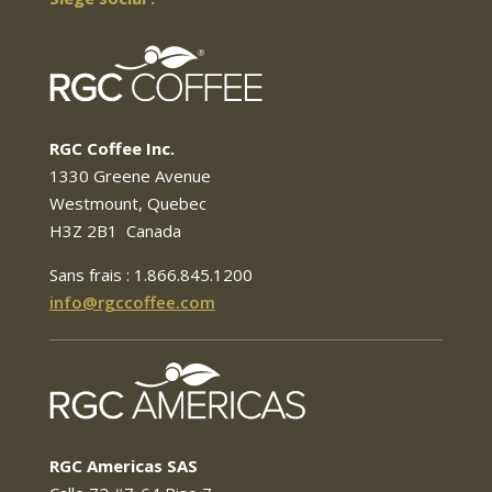
RGC Coffee Inc.
1330 Greene Avenue
Westmount, Quebec
H3Z 2B1 Canada
Sans frais : 1.866.845.1200
info@rgccoffee.com
RGC Americas SAS