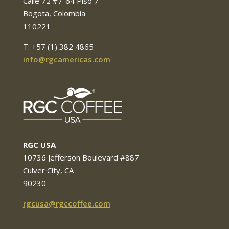
Calle 72 #7-64 Piso 7
Bogota, Colombia
110221
T: +57 (1) 382 4865
info@rgcamericas.com
RGC USA
10736 Jefferson Boulevard #887
Culver City, CA
90230
rgcusa@rgccoffee.com